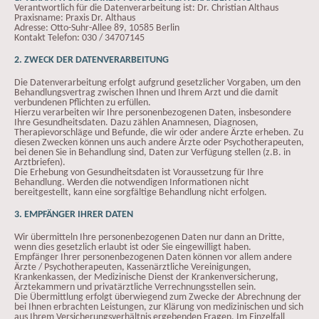
Verantwortlich für die Datenverarbeitung ist: Dr. Christian Althaus
Praxisname: Praxis Dr. Althaus
Adresse: Otto-Suhr-Allee 89, 10585 Berlin
Kontakt Telefon: 030 / 34707145
2. ZWECK DER DATENVERARBEITUNG
Die Datenverarbeitung erfolgt aufgrund gesetzlicher Vorgaben, um den
Behandlungsvertrag zwischen Ihnen und Ihrem Arzt und die damit
verbundenen Pflichten zu erfüllen.
Hierzu verarbeiten wir Ihre personenbezogenen Daten, insbesondere
Ihre Gesundheitsdaten. Dazu zählen Anamnesen, Diagnosen,
Therapievorschläge und Befunde, die wir oder andere Ärzte erheben. Zu
diesen Zwecken können uns auch andere Ärzte oder Psychotherapeuten,
bei denen Sie in Behandlung sind, Daten zur Verfügung stellen (z.B. in
Arztbriefen).
Die Erhebung von Gesundheitsdaten ist Voraussetzung für Ihre
Behandlung. Werden die notwendigen Informationen nicht
bereitgestellt, kann eine sorgfältige Behandlung nicht erfolgen.
3. EMPFÄNGER IHRER DATEN
Wir übermitteln Ihre personenbezogenen Daten nur dann an Dritte,
wenn dies gesetzlich erlaubt ist oder Sie eingewilligt haben.
Empfänger Ihrer personenbezogenen Daten können vor allem andere
Ärzte / Psychotherapeuten, Kassenärztliche Vereinigungen,
Krankenkassen, der Medizinische Dienst der Krankenversicherung,
Ärztekammern und privatärztliche Verrechnungsstellen sein.
Die Übermittlung erfolgt überwiegend zum Zwecke der Abrechnung der
bei Ihnen erbrachten Leistungen, zur Klärung von medizinischen und sich
aus Ihrem Versicherungsverhältnis ergebenden Fragen. Im Einzelfall