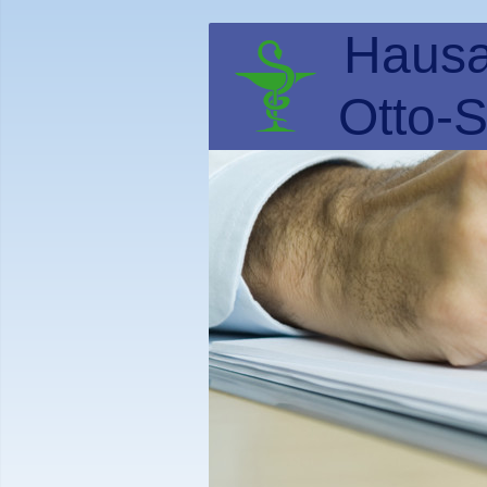
Hausa
Otto-S